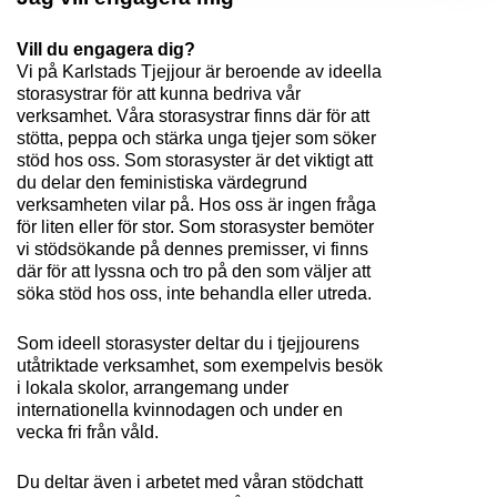
Vill du engagera dig?
Vi på Karlstads Tjejjour är beroende av ideella 
storasystrar för att kunna bedriva vår 
verksamhet. Våra storasystrar finns där för att 
stötta, peppa och stärka unga tjejer som söker 
stöd hos oss. Som storasyster är det viktigt att 
du delar den feministiska värdegrund 
verksamheten vilar på. Hos oss är ingen fråga 
för liten eller för stor. Som storasyster bemöter 
vi stödsökande på dennes premisser, vi finns 
där för att lyssna och tro på den som väljer att 
söka stöd hos oss, inte behandla eller utreda.   
Som ideell storasyster deltar du i tjejjourens 
utåtriktade verksamhet, som exempelvis besök 
i lokala skolor, arrangemang under 
internationella kvinnodagen och under en 
vecka fri från våld. 
Du deltar även i arbetet med våran stödchatt 