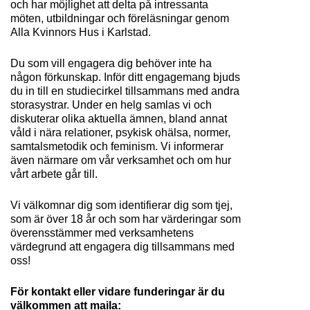
och har möjlighet att delta på intressanta 
möten, utbildningar och föreläsningar genom 
Alla Kvinnors Hus i Karlstad. 
Du som vill engagera dig behöver inte ha 
någon förkunskap. Inför ditt engagemang bjuds 
du in till en studiecirkel tillsammans med andra 
storasystrar. Under en helg samlas vi och 
diskuterar olika aktuella ämnen, bland annat 
våld i nära relationer, psykisk ohälsa, normer, 
samtalsmetodik och feminism. Vi informerar 
även närmare om vår verksamhet och om hur 
vårt arbete går till.  
Vi välkomnar dig som identifierar dig som tjej, 
som är över 18 år och som har värderingar som 
överensstämmer med verksamhetens 
värdegrund att engagera dig tillsammans med 
oss!
För kontakt eller vidare funderingar är du 
välkommen att maila: