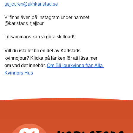
tjejjouren@akhkarlstad.se
Vi finns även på Instagram under namnet: 
@karlstads_tjejjour
Tillsammans kan vi göra skillnad!
Vill du istället bli en del av Karlstads 
kvinnojour? Klicka på länken för att läsa mer 
om vad det innebär. 
Om Bli jourkvinna från Alla 
Kvinnors Hus