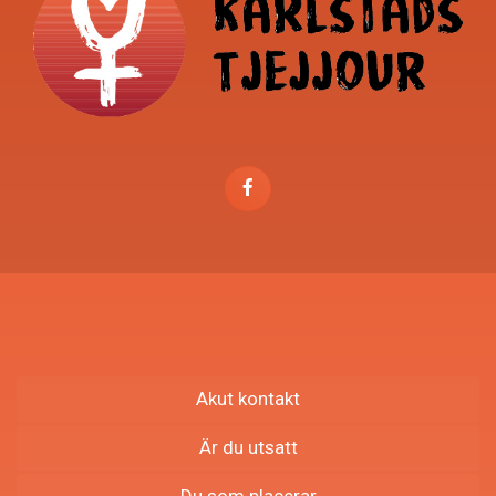
Akut kontakt
Är du utsatt
Du som placerar