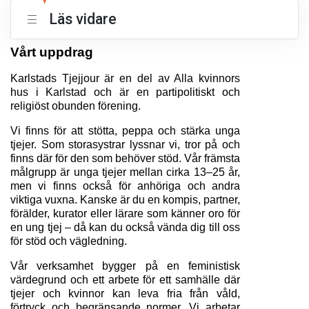
Läs vidare
Vårt uppdrag
Karlstads Tjejjour är en del av Alla kvinnors 
hus i Karlstad och är en partipolitiskt och 
religiöst obunden förening.
Vi finns för att stötta, peppa och stärka unga 
tjejer. Som storasystrar lyssnar vi, tror på och 
finns där för den som behöver stöd. Vår främsta 
målgrupp är unga tjejer mellan cirka 13–25 år, 
men vi finns också för anhöriga och andra 
viktiga vuxna. Kanske är du en kompis, partner, 
förälder, kurator eller lärare som känner oro för 
en ung tjej – då kan du också vända dig till oss 
för stöd och vägledning.
Vår verksamhet bygger på en feministisk 
värdegrund och ett arbete för ett samhälle där 
tjejer och kvinnor kan leva fria från våld, 
förtryck och begränsande normer. Vi arbetar 