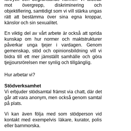
mot övergrepp, diskriminering och 
objektifiering, samtidigt som vi vill stärka ungas 
rätt att bestämma över sina egna kroppar, 
känslor och sin sexualitet.
En viktig del av vårt arbete är också att sprida 
kunskap om hur normer och maktstrukturer 
påverkar unga tjejer i vardagen. Genom 
gemenskap, stöd och opinionsbildning vill vi 
bidra till ett mer jämställt samhälle och göra 
tjejjoursrörelsen mer synlig och tillgänglig.
Hur arbetar vi?
Stödverksamhet
Vi erbjuder stödsamtal främst via chatt, där det 
går att vara anonym, men också genom samtal 
på plats. 
Vi kan även följa med som stödperson vid 
kontakt med exempelvis läkare, kurator, polis 
eller barnmorska.