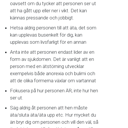
oavsett om du tycker att personen ser ut
att ha gått upp eller ner i vikt. Det kan
kännas pressande och jobbigt.
Hetsa aldrig personen till att äta, det som
kan upplevas busenkelt för dig, kan
upplevas som livsfarligt för en annan
Anta inte att personen endast lider av en
form av sjukdomen. Det är vanligt att en
person med en ätstörning utvecklar
exempelvis både anorexia och bulimi och
att de olika formerna växlar om vartannat
Fokusera på hur personen ÄR, inte hur hen
ser ut.
Säg aldrig åt personen att hen måste
äta/sluta äta/äta upp etc. Hur mycket du
än bryr dig om personen och vill den väl, så