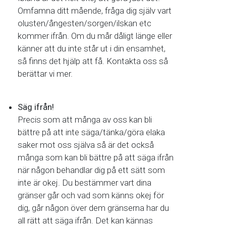
Omfamna ditt mående, fråga dig själv vart
olusten/ångesten/sorgen/ilskan etc
kommer ifrån. Om du mår dåligt länge eller
känner att du inte står ut i din ensamhet,
så finns det hjälp att få. Kontakta oss så
berättar vi mer.
Säg ifrån!
Precis som att många av oss kan bli
bättre på att inte säga/tänka/göra elaka
saker mot oss själva så är det också
många som kan bli bättre på att säga ifrån
när någon behandlar dig på ett sätt som
inte är okej. Du bestämmer vart dina
gränser går och vad som känns okej för
dig, går någon över dem gränserna har du
all rätt att säga ifrån. Det kan kännas