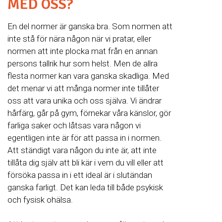
MED OSS?
En del normer är ganska bra. Som normen att
inte stå för nära någon när vi pratar, eller
normen att inte plocka mat från en annan
persons tallrik hur som helst. Men de allra
flesta normer kan vara ganska skadliga. Med
det menar vi att många normer inte tillåter
oss att vara unika och oss själva. Vi ändrar
hårfärg, går på gym, förnekar våra känslor, gör
farliga saker och låtsas vara någon vi
egentligen inte är för att passa in i normen.
Att ständigt vara någon du inte är, att inte
tillåta dig själv att bli kär i vem du vill eller att
försöka passa in i ett ideal är i slutändan
ganska farligt. Det kan leda till både psykisk
och fysisk ohälsa.