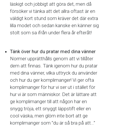
läskigt och jobbigt att göra det, men då
försöker vi tänka att det allra oftast är en
väldigt kort stund som kräver det där extra
lilla modet och sedan kanske en känner sig
stolt som sa ifrån under flera år efteråt!
Tänk över hur du pratar med dina vänner
Normer upprätthålls genom att vi tillåter
dem att finnas. Tänk igenom hur du pratar
med dina vänner, vilka uttryck du använder
och hur du ger komplimanger! Vi ger ofta
komplimanger för hur vi ser ut i stället för
hur vi är som människor. Det är lättare att
ge komplimanger till att någon har en
snygg tröja, ett snyggt läppstift eller en
cool väska, men glöm inte bort att ge
komplimanger som ”du är så bra på att…”