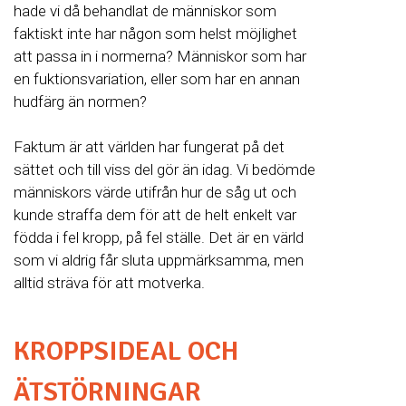
hade vi då behandlat de människor som
faktiskt inte har någon som helst möjlighet
att passa in i normerna? Människor som har
en fuktionsvariation, eller som har en annan
hudfärg än normen?
Faktum är att världen har fungerat på det
sättet och till viss del gör än idag. Vi bedömde
människors värde utifrån hur de såg ut och
kunde straffa dem för att de helt enkelt var
födda i fel kropp, på fel ställe. Det är en värld
som vi aldrig får sluta uppmärksamma, men
alltid sträva för att motverka.
KROPPSIDEAL OCH
ÄTSTÖRNINGAR