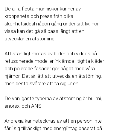
De allra flesta människor känner av
kroppshets och press från olika
skönhetsideal någon gång under sitt liv. För
vissa kan det gå så pass långt att en
utvecklar en ätstörning.
Att ständigt mötas av bilder och videos på
retuscherade modeller inklämda i tighta kläder
och polerade fasader gör något med våra
hjärnor. Det är lätt att utveckla en ätstörning,
men desto svårare att ta sig ur en.
De vanligaste typerna av ätstörning är bulimi,
anorexi och ANS
Anorexia kännetecknas av att en person inte
får i sig tillräckligt med energiintag baserat på