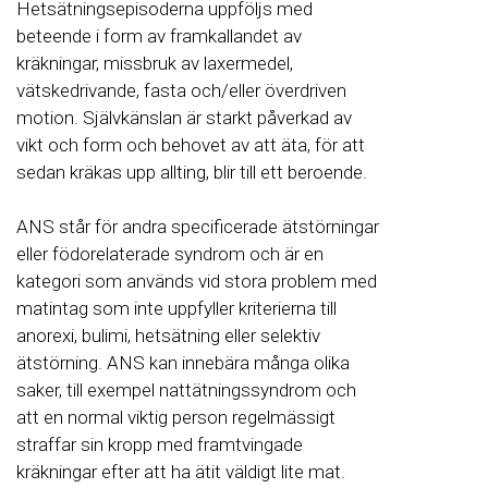
Hetsätningsepisoderna uppföljs med
beteende i form av framkallandet av
kräkningar, missbruk av laxermedel,
vätskedrivande, fasta och/eller överdriven
motion. Självkänslan är starkt påverkad av
vikt och form och behovet av att äta, för att
sedan kräkas upp allting, blir till ett beroende.
ANS står för andra specificerade ätstörningar
eller födorelaterade syndrom och är en
kategori som används vid stora problem med
matintag som inte uppfyller kriterierna till
anorexi, bulimi, hetsätning eller selektiv
ätstörning. ANS kan innebära många olika
saker, till exempel nattätningssyndrom och
att en normal viktig person regelmässigt
straffar sin kropp med framtvingade
kräkningar efter att ha ätit väldigt lite mat.