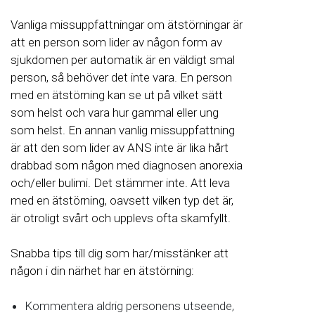
Vanliga missuppfattningar om ätstörningar är
att en person som lider av någon form av
sjukdomen per automatik är en väldigt smal
person, så behöver det inte vara. En person
med en ätstörning kan se ut på vilket sätt
som helst och vara hur gammal eller ung
som helst. En annan vanlig missuppfattning
är att den som lider av ANS inte är lika hårt
drabbad som någon med diagnosen anorexia
och/eller bulimi. Det stämmer inte. Att leva
med en ätstörning, oavsett vilken typ det är,
är otroligt svårt och upplevs ofta skamfyllt.
Snabba tips till dig som har/misstänker att
någon i din närhet har en ätstörning:
Kommentera aldrig personens utseende,