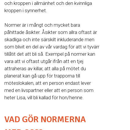
och kroppen i allmänhet och den kvinnliga
kroppen i synnerhet.
Normer är i mångt och mycket bara
påhittade åsikter. Åsikter som allra oftast är
skadliga och inte särskilt inkluderande men
som blivit en del av vår vardag för att vi tyvärr
tillåtit det att bli så. Exempel på normer kan
vara att vi oftast utgår ifrån att en tjej
attraheras av killar, att alla på mötet du
planerat kan gå upp för trapporna till
möteslokalen, att en person endast lever
med en livspartner eller att en person som
heter Lisa, vill bli kallad för hon/henne.
VAD GÖR NORMERNA