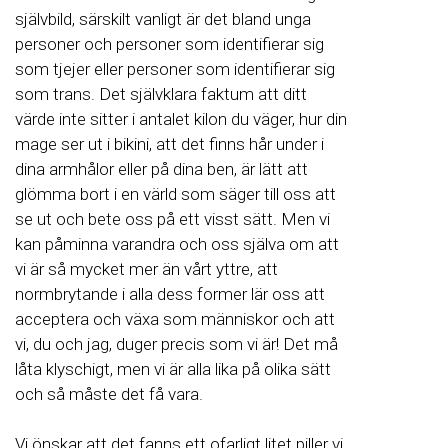
självbild, särskilt vanligt är det bland unga
personer och personer som identifierar sig
som tjejer eller personer som identifierar sig
som trans. Det självklara faktum att ditt
värde inte sitter i antalet kilon du väger, hur din
mage ser ut i bikini, att det finns hår under i
dina armhålor eller på dina ben, är lätt att
glömma bort i en värld som säger till oss att
se ut och bete oss på ett visst sätt. Men vi
kan påminna varandra och oss själva om att
vi är så mycket mer än vårt yttre, att
normbrytande i alla dess former lär oss att
acceptera och växa som människor och att
vi, du och jag, duger precis som vi är! Det må
låta klyschigt, men vi är alla lika på olika sätt
och så måste det få vara.
Vi önskar att det fanns ett ofarligt litet piller vi