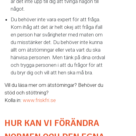
är det inte upp till dig att tvinga någon till
något.
Du behöver inte vara expert för att fråga.
Kom ihåg att det är helt okej att fråga ifall
en person har svårigheter med maten om
du misstänker det. Du behöver inte kunna
allt om ätstörningar eller veta vart du ska
hänvisa personen. Men tänk på dina ordval
och trygga personen i att du frågor för att
du bryr dig och vill att hen ska må bra.
Vill du läsa mer om ätstörningar? Behöver du
stöd och stöttning?
Kolla in:
www.friskfri.se
HUR KAN VI FÖRÄNDRA