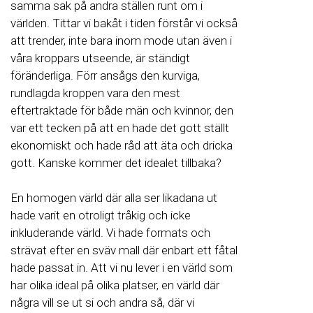
samma sak på andra ställen runt om i
världen. Tittar vi bakåt i tiden förstår vi också
att trender, inte bara inom mode utan även i
våra kroppars utseende, är ständigt
föränderliga. Förr ansågs den kurviga,
rundlagda kroppen vara den mest
eftertraktade för både män och kvinnor, den
var ett tecken på att en hade det gott ställt
ekonomiskt och hade råd att äta och dricka
gott. Kanske kommer det idealet tillbaka?
En homogen värld där alla ser likadana ut
hade varit en otroligt tråkig och icke
inkluderande värld. Vi hade formats och
strävat efter en sväv mall där enbart ett fåtal
hade passat in. Att vi nu lever i en värld som
har olika ideal på olika platser, en värld där
några vill se ut si och andra så, där vi