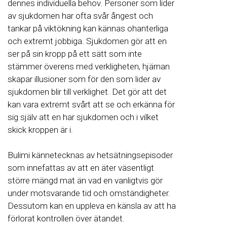
dennes individuella behov. Personer som lider
av sjukdomen har ofta svår ångest och
tankar på viktökning kan kännas ohanterliga
och extremt jobbiga. Sjukdomen gör att en
ser på sin kropp på ett sätt som inte
stämmer överens med verkligheten, hjärnan
skapar illusioner som för den som lider av
sjukdomen blir till verklighet. Det gör att det
kan vara extremt svårt att se och erkänna för
sig själv att en har sjukdomen och i vilket
skick kroppen är i.
Bulimi kännetecknas av hetsätningsepisoder
som innefattas av att en äter väsentligt
större mängd mat än vad en vanligtvis gör
under motsvarande tid och omständigheter.
Dessutom kan en uppleva en känsla av att ha
förlorat kontrollen över ätandet.