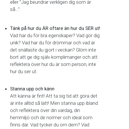
eller ”Jag beundrar verkligen dig som är
så…”.
Tänk på hur du ÄR oftare än hur du SER ut!
Vad har du för bra egenskaper? Vad gör dig
unik? Vad har du för drömmar och vad är
det snällaste du gjort i veckan? Glöm inte
bort att ge dig själv komplimanger och att
reflektera över hur du är som person, inte
hur du ser ut.
Stanna upp och känn
Att känna är fint! Att ta sig tid att göra det
är inte alltid så lätt! Men stanna upp ibland
och reflektera över din vardag, din
hemmiljö och de normer och ideal som
finns där. Vad tycker du om dem? Vad