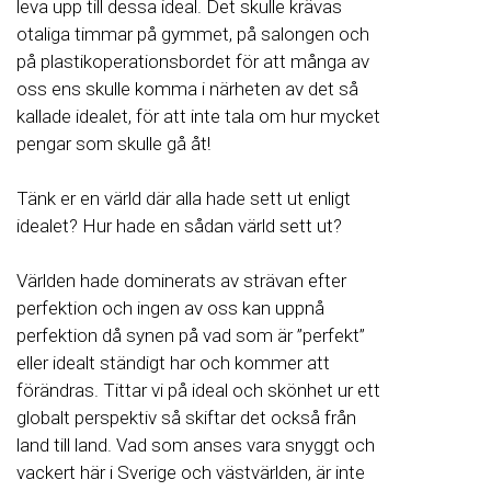
leva upp till dessa ideal. Det skulle krävas
otaliga timmar på gymmet, på salongen och
på plastikoperationsbordet för att många av
oss ens skulle komma i närheten av det så
kallade idealet, för att inte tala om hur mycket
pengar som skulle gå åt!
Tänk er en värld där alla hade sett ut enligt
idealet? Hur hade en sådan värld sett ut?
Världen hade dominerats av strävan efter
perfektion och ingen av oss kan uppnå
perfektion då synen på vad som är ”perfekt”
eller idealt ständigt har och kommer att
förändras. Tittar vi på ideal och skönhet ur ett
globalt perspektiv så skiftar det också från
land till land. Vad som anses vara snyggt och
vackert här i Sverige och västvärlden, är inte