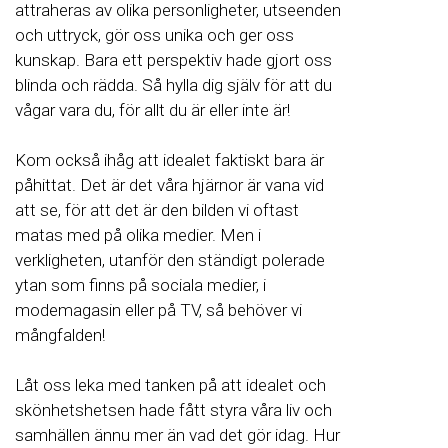
attraheras av olika personligheter, utseenden
och uttryck, gör oss unika och ger oss
kunskap. Bara ett perspektiv hade gjort oss
blinda och rädda. Så hylla dig själv för att du
vågar vara du, för allt du är eller inte är!
Kom också ihåg att idealet faktiskt bara är
påhittat. Det är det våra hjärnor är vana vid
att se, för att det är den bilden vi oftast
matas med på olika medier. Men i
verkligheten, utanför den ständigt polerade
ytan som finns på sociala medier, i
modemagasin eller på TV, så behöver vi
mångfalden!
Låt oss leka med tanken på att idealet och
skönhetshetsen hade fått styra våra liv och
samhällen ännu mer än vad det gör idag. Hur