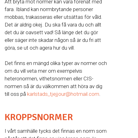
Att bryta mot normer kan vara förenat med
fara. Ibland kan normbrytande personer
mobbas, trakasseras eller utsättas för våld.
Det är aldrig okej. Du ska få vara du och allt
det du är oavsett vad! Så länge det du gör
eller säger inte skadar någon så är du fri att
göra, se ut och agera hur du vill.
Det finns en mängd olika typer av normer och
om du vill veta mer om exempelvis
heteronormen, vithetsnormen eller CIS-
normen så är du välkommen att höra av dig
till oss på
karlstads_tjejjour@hotmail.com
.
KROPPSNORMER
I vårt samhälle tycks det finnas en norm som