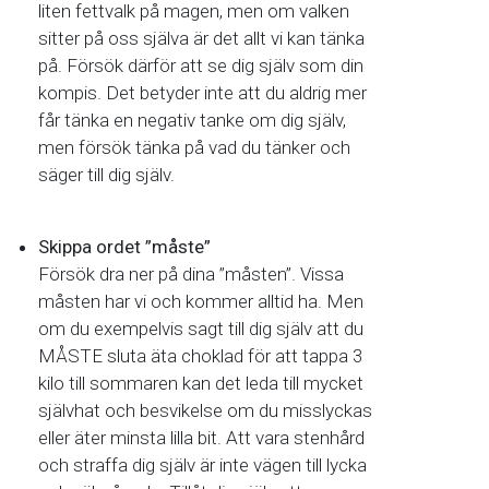
liten fettvalk på magen, men om valken
sitter på oss själva är det allt vi kan tänka
på. Försök därför att se dig själv som din
kompis. Det betyder inte att du aldrig mer
får tänka en negativ tanke om dig själv,
men försök tänka på vad du tänker och
säger till dig själv.
Skippa ordet ”måste”
Försök dra ner på dina ”måsten”. Vissa
måsten har vi och kommer alltid ha. Men
om du exempelvis sagt till dig själv att du
MÅSTE sluta äta choklad för att tappa 3
kilo till sommaren kan det leda till mycket
självhat och besvikelse om du misslyckas
eller äter minsta lilla bit. Att vara stenhård
och straffa dig själv är inte vägen till lycka