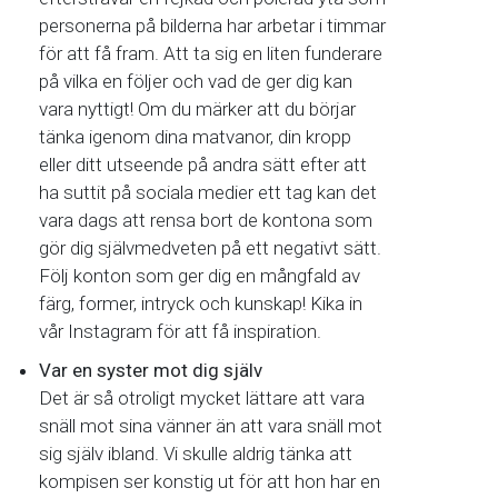
personerna på bilderna har arbetar i timmar
för att få fram. Att ta sig en liten funderare
på vilka en följer och vad de ger dig kan
vara nyttigt! Om du märker att du börjar
tänka igenom dina matvanor, din kropp
eller ditt utseende på andra sätt efter att
ha suttit på sociala medier ett tag kan det
vara dags att rensa bort de kontona som
gör dig självmedveten på ett negativt sätt.
Följ konton som ger dig en mångfald av
färg, former, intryck och kunskap! Kika in
vår Instagram för att få inspiration.
Var en syster mot dig själv
Det är så otroligt mycket lättare att vara
snäll mot sina vänner än att vara snäll mot
sig själv ibland. Vi skulle aldrig tänka att
kompisen ser konstig ut för att hon har en