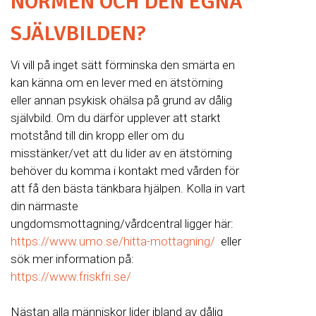
NORMEN OCH DEN EGNA
SJÄLVBILDEN?
Vi vill på inget sätt förminska den smärta en
kan känna om en lever med en ätstörning
eller annan psykisk ohälsa på grund av dålig
självbild. Om du därför upplever att starkt
motstånd till din kropp eller om du
misstänker/vet att du lider av en ätstörning
behöver du komma i kontakt med vården för
att få den bästa tänkbara hjälpen. Kolla in vart
din närmaste
ungdomsmottagning/vårdcentral ligger här:
https://www.umo.se/hitta-mottagning/
eller
sök mer information på:
https://www.friskfri.se/
Nästan alla människor lider ibland av dålig