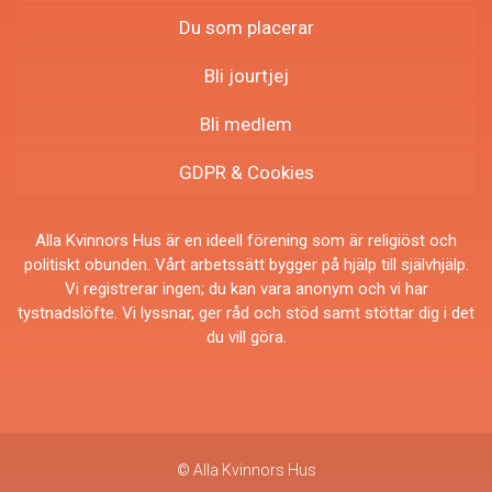
Du som placerar
Bli jourtjej
Bli medlem
GDPR & Cookies
Alla Kvinnors Hus är en ideell förening som är religiöst och
politiskt obunden. Vårt arbetssätt bygger på hjälp till självhjälp.
Vi registrerar ingen; du kan vara anonym och vi har
tystnadslöfte. Vi lyssnar, ger råd och stöd samt stöttar dig i det
du vill göra.
© Alla Kvinnors Hus