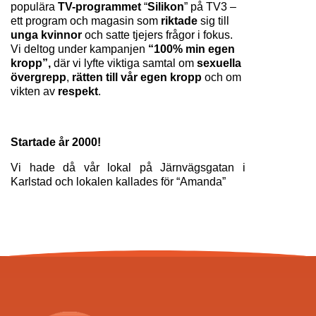
populära 
TV-programmet
 “
Silikon
” på TV3 – 
ett program och magasin som 
riktade 
sig till 
unga kvinnor 
och satte tjejers frågor i fokus. 
Vi deltog under kampanjen 
“100% min egen 
kropp”, 
där vi lyfte viktiga samtal om 
sexuella 
övergrepp
, 
rätten till vår egen kropp
 och om 
vikten av 
respekt
.
Startade år 2000! 
Vi hade då vår lokal på Järnvägsgatan i 
Karlstad och lokalen kallades för “Amanda”