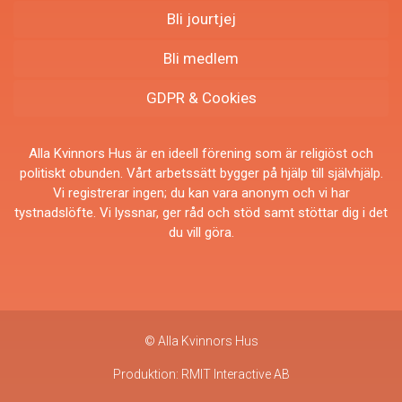
Bli jourtjej
Bli medlem
GDPR & Cookies
Alla Kvinnors Hus är en ideell förening som är religiöst och
politiskt obunden. Vårt arbetssätt bygger på hjälp till självhjälp.
Vi registrerar ingen; du kan vara anonym och vi har
tystnadslöfte. Vi lyssnar, ger råd och stöd samt stöttar dig i det
du vill göra.
© Alla Kvinnors Hus
Produktion:
RMIT Interactive AB